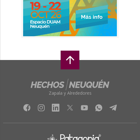
Zapala y Alrededores