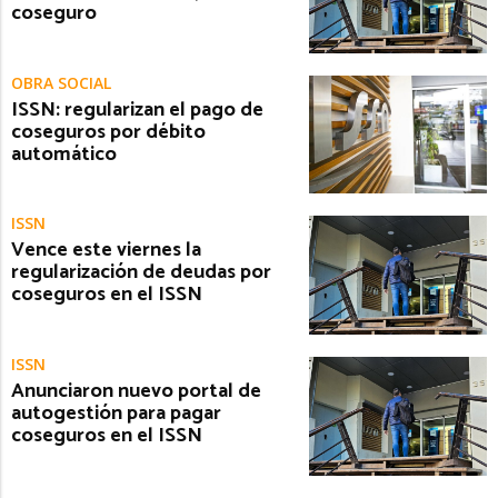
coseguro
OBRA SOCIAL
ISSN: regularizan el pago de
coseguros por débito
automático
ISSN
Vence este viernes la
regularización de deudas por
coseguros en el ISSN
ISSN
Anunciaron nuevo portal de
autogestión para pagar
coseguros en el ISSN