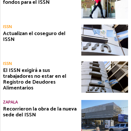
fondos para el ISSN
ISSN
Actualizan el coseguro del
ISSN
ISSN
El ISSN exigirá a sus
trabajadores no estar en el
Registro de Deudores
Alimentarios
ZAPALA
Recorrieron la obra de la nueva
sede del ISSN