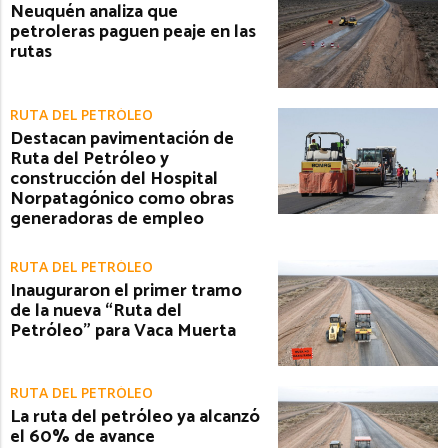
Neuquén analiza que
petroleras paguen peaje en las
rutas
RUTA DEL PETRÓLEO
Destacan pavimentación de
Ruta del Petróleo y
construcción del Hospital
Norpatagónico como obras
generadoras de empleo
RUTA DEL PETRÓLEO
Inauguraron el primer tramo
de la nueva “Ruta del
Petróleo” para Vaca Muerta
RUTA DEL PETRÓLEO
La ruta del petróleo ya alcanzó
el 60% de avance