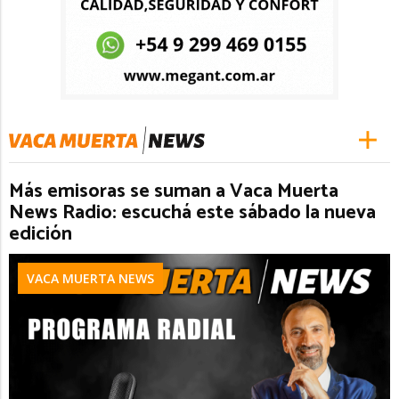
Más emisoras se suman a Vaca Muerta
News Radio: escuchá este sábado la nueva
edición
VACA MUERTA NEWS