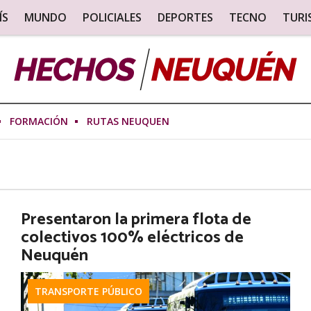
ÍS
MUNDO
POLICIALES
DEPORTES
TECNO
TUR
FORMACIÓN
RUTAS NEUQUEN
Presentaron la primera flota de
colectivos 100% eléctricos de
Neuquén
TRANSPORTE PÚBLICO