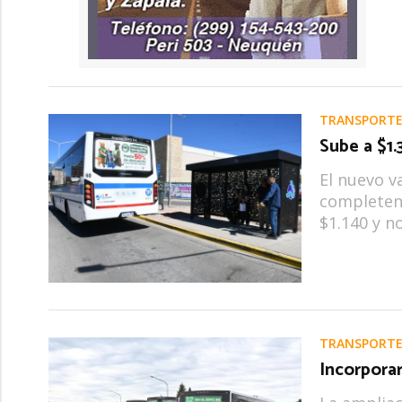
TRANSPORTE
Sube a $1
El nuevo v
completen 
$1.140 y n
TRANSPORTE
Incorporar