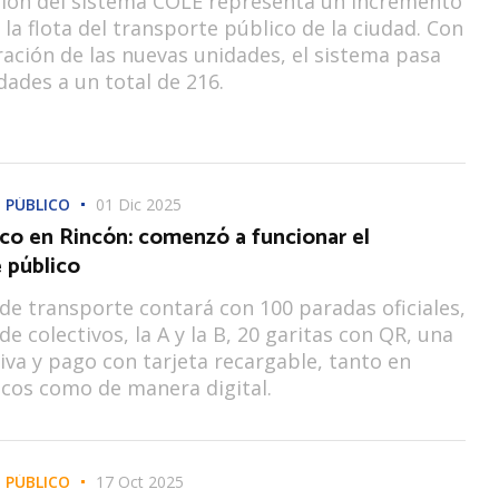
ción del sistema COLE representa un incremento
 la flota del transporte público de la ciudad. Con
ración de las nuevas unidades, el sistema pasa
dades a un total de 216.
 PÚBLICO
01 Dic 2025
ico en Rincón: comenzó a funcionar el
 público
o de transporte contará con 100 paradas oficiales,
de colectivos, la A y la B, 20 garitas con QR, una
iva y pago con tarjeta recargable, tanto en
icos como de manera digital.
 PÚBLICO
17 Oct 2025