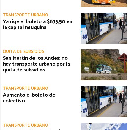
TRANSPORTE URBANO
Ya rige el boleto a $675,50 en
la capital neuquina
QUITA DE SUBSIDIOS
San Martín de los Andes: no
hay transporte urbano por la
quita de subsidios
TRANSPORTE URBANO
Aumentó el boleto de
colectivo
TRANSPORTE URBANO