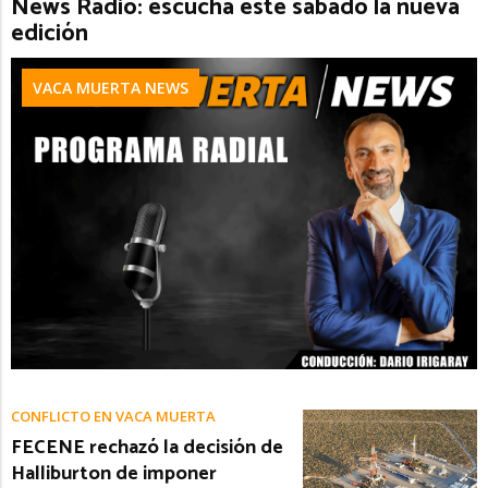
News Radio: escuchá este sábado la nueva
edición
VACA MUERTA NEWS
CONFLICTO EN VACA MUERTA
FECENE rechazó la decisión de
Halliburton de imponer