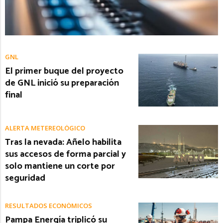
GNL
El primer buque del proyecto
de GNL inició su preparación
final
ALERTA METEREOLÓGICO
Tras la nevada: Añelo habilita
sus accesos de forma parcial y
solo mantiene un corte por
seguridad
RESULTADOS ECONÓMICOS
Pampa Energía triplicó su