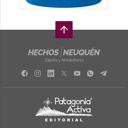
Zapala y Alrededores