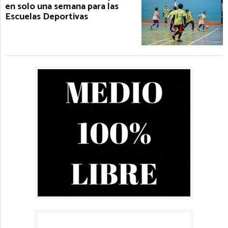
en solo una semana para las
Escuelas Deportivas