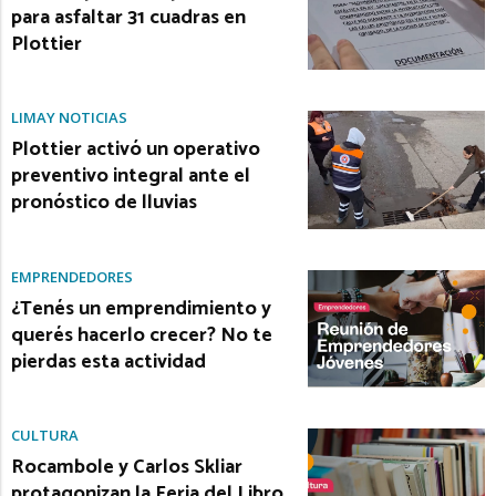
para asfaltar 31 cuadras en
Plottier
LIMAY NOTICIAS
Plottier activó un operativo
preventivo integral ante el
pronóstico de lluvias
EMPRENDEDORES
¿Tenés un emprendimiento y
querés hacerlo crecer? No te
pierdas esta actividad
CULTURA
Rocambole y Carlos Skliar
protagonizan la Feria del Libro