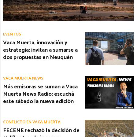
EVENTOS
Vaca Muerta, innovación y
estrategia: invitan a sumarse a
dos propuestas en Neuquén
VACA MUERTA NEWS
Más emisoras se suman a Vaca
Muerta News Radio: escuchá
este sábado la nueva edición
CONFLICTO EN VACA MUERTA
FECENE rechazó la decisión de