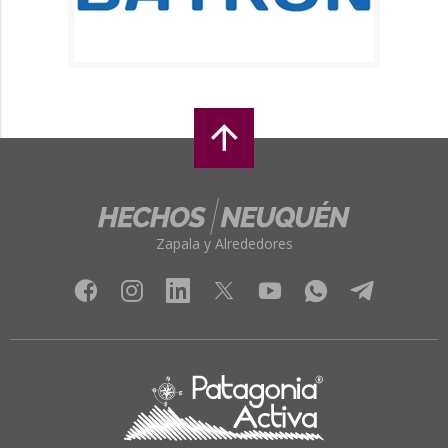
Zapala y Alrededores