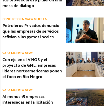
sus proveedores y pidieron una
mesa de diálogo
CONFLICTO EN VACA MUERTA
Petroleros Privados denunció
que las empresas de servicios
asfixian a las pymes locales
VACA MUERTA NEWS
Con eje en el VMOS y el
proyecto de GNL, empresas
líderes norteamericanas ponen
el foco en Río Negro
VACA MUERTA NEWS
Al menos 15 empresas
interesadas en la licitación