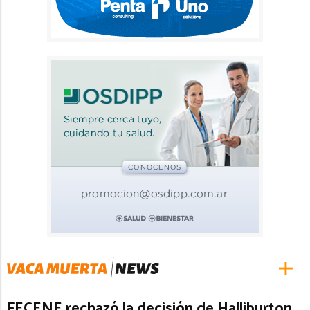
FECENE rechazó la decisión de Halliburton