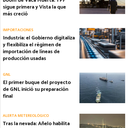
boom de Vaca Muerta: YPF
sigue primera y Vista la que
más creció
IMPORTACIONES
Industria: el Gobierno digitaliza
y flexibiliza el régimen de
importación de líneas de
producción usadas
GNL
El primer buque del proyecto
de GNL inició su preparación
final
ALERTA METEREOLÓGICO
Tras la nevada: Añelo habilita