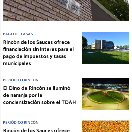
PAGO DE TASAS
Rincón de los Sauces ofrece
financiación sin interés para el
pago de impuestos y tasas
municipales
PERIÓDICO RINCÓN
El Dino de Rincón se iluminó
de naranja por la
concientización sobre el TDAH
PERIÓDICO RINCÓN
Rincón de los Sauces ofrece