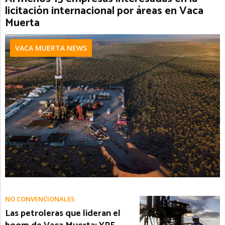
licitación internacional por áreas en Vaca
Muerta
VACA MUERTA NEWS
NO CONVENCIONALES
Las petroleras que lideran el