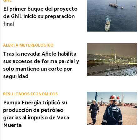
El primer buque del proyecto
de GNL inició su preparación
final
ALERTA METEREOLÓGICO
Tras la nevada: Añelo habilita
sus accesos de forma parcial y
solo mantiene un corte por
seguridad
RESULTADOS ECONÓMICOS
Pampa Energía triplicó su
producción de petróleo
gracias al impulso de Vaca
Muerta