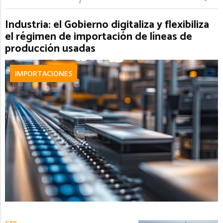
Industria: el Gobierno digitaliza y flexibiliza
el régimen de importación de líneas de
producción usadas
IMPORTACIONES
GNL