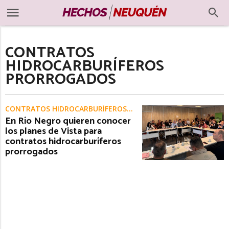
CONTRATOS
HIDROCARBURÍFEROS
PRORROGADOS
CONTRATOS HIDROCARBURÍFEROS PRORROGADOS
En Río Negro quieren conocer
los planes de Vista para
contratos hidrocarburíferos
prorrogados