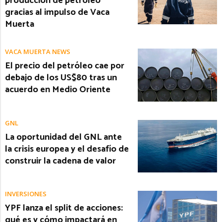
producción de petróleo
gracias al impulso de Vaca
Muerta
VACA MUERTA NEWS
El precio del petróleo cae por
debajo de los US$80 tras un
acuerdo en Medio Oriente
GNL
La oportunidad del GNL ante
la crisis europea y el desafío de
construir la cadena de valor
INVERSIONES
YPF lanza el split de acciones:
qué es y cómo impactará en