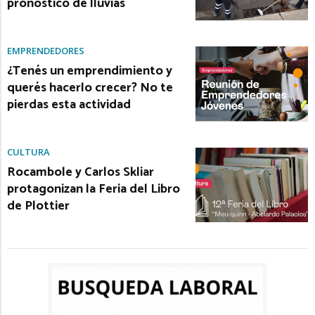
pronóstico de lluvias
EMPRENDEDORES
¿Tenés un emprendimiento y
querés hacerlo crecer? No te
pierdas esta actividad
CULTURA
Rocambole y Carlos Skliar
protagonizan la Feria del Libro
de Plottier