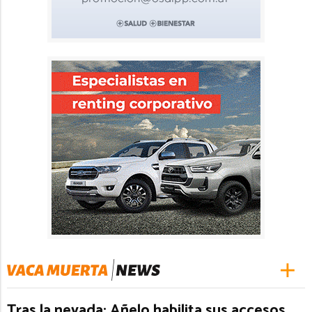
Tras la nevada: Añelo habilita sus accesos